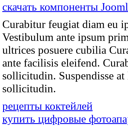
скачать компоненты Jooml
Curabitur feugiat diam eu 
Vestibulum ante ipsum primi
ultrices posuere cubilia Cu
ante facilisis eleifend. Cura
sollicitudin. Suspendisse at
sollicitudin.
рецепты коктейлей
купить цифровые фотоапа