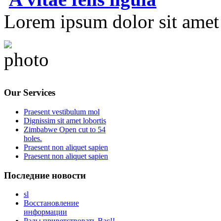
Lorem ipsum dolor sit amet e
Our Services
Praesent vestibulum mol
Dignissim sit amet lobortis
Zimbabwe Open cut to 54
holes.
Praesent non aliquet sapien
Praesent non aliquet sapien
Последние новости
sl
Восстановление
информации
Рады приветствовать Вас!!