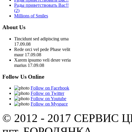
Рады приветствовать Вас!!
(2)
Millions of Smiles
About Us
Tincidunt sed adipiscing urna
17.09.08
Rede orci vel pede Phase velit
maur
17.09.08
Xarem ipsumo veli desre veria
marius
17.09.08
Follow Us Online
Follow on Facebook
Follow on Twitter
Follow on Youtube
Follow on Myspace
© 2012 - 2017 СЕРВИС 
пгт. БОРОДЯНКА