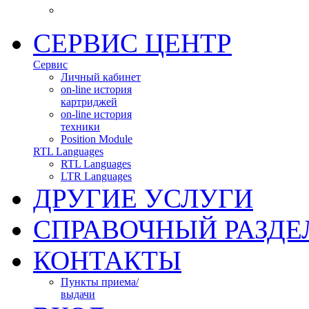
СЕРВИС ЦЕНТР
С
ервис
Личный кабинет
on-line история
картриджей
on-line история
техники
Position Module
R
TL Languages
RTL Languages
LTR Languages
ДРУГИЕ УСЛУГИ
СПРАВОЧНЫЙ РАЗДЕ
КОНТАКТЫ
Пункты приема/
выдачи