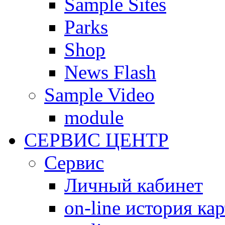
Sample Sites
Parks
Shop
News Flash
Sample Video
module
СЕРВИС ЦЕНТР
Сервис
Личный кабинет
on-line история ка