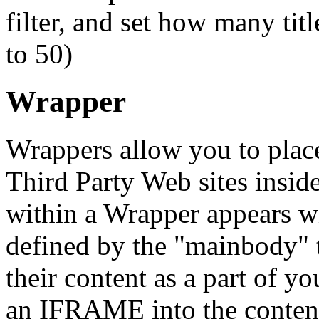
filter, and set how many titl
to 50)
Wrapper
Wrappers allow you to place
Third Party Web sites insid
within a Wrapper appears wi
defined by the "mainbody" 
their content as a part of y
an IFRAME into the content