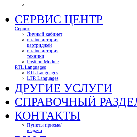
СЕРВИС ЦЕНТР
С
ервис
Личный кабинет
on-line история
картриджей
on-line история
техники
Position Module
R
TL Languages
RTL Languages
LTR Languages
ДРУГИЕ УСЛУГИ
СПРАВОЧНЫЙ РАЗДЕ
КОНТАКТЫ
Пункты приема/
выдачи