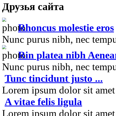
Друзья сайта
Rhoncus molestie eros
Nunc purus nibh, nec tempus
Rin platea nibh Aenea
Nunc purus nibh, nec tempus
Tunc tincidunt justo ...
Lorem ipsum dolor sit amet e
A vitae felis ligula
Lorem ipsum dolor sit amet e