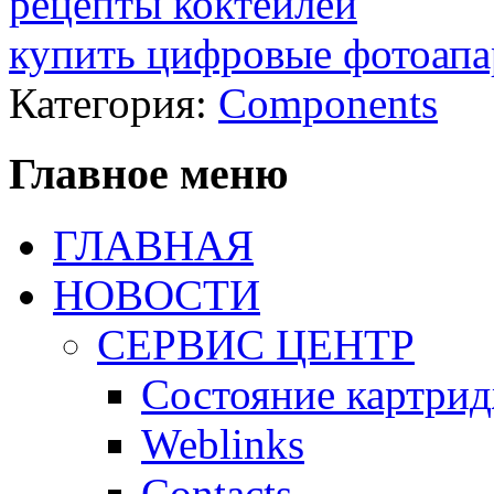
рецепты коктейлей
купить цифровые фотоапа
Категория:
Components
Главное меню
ГЛАВНАЯ
НОВОСТИ
СЕРВИС ЦЕНТР
Состояние картри
Weblinks
Contacts